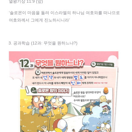
열왕기상 11:9 (앞)
‘솔로몬이 마음을 돌려 이스라엘의 하나님 여호와를 떠나므로
여호와께서 그에게 진노하시니라’
공과학습 (12과: 무엇을 원하느냐?)