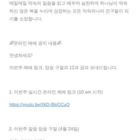
매일매일 약속의 말씀을 읽고 배우며 실천하며 하나님이 약속
하신 많은 복을 누리며 성장하는 모든 약속의나라 친구들이 되
기를 소망합니다.
🌈온라인 예배 공지 내용🌈
안녕하세요!
이번주 예배 링크, 암송 구절과 12과 공과 보내드립니다.
이번주 실시간 온라인 예배 링크 (10 am 시작)
https://youtu.be/XkD-BlnQCuQ
이번주 말씀 암송 구절 (4월 24일)