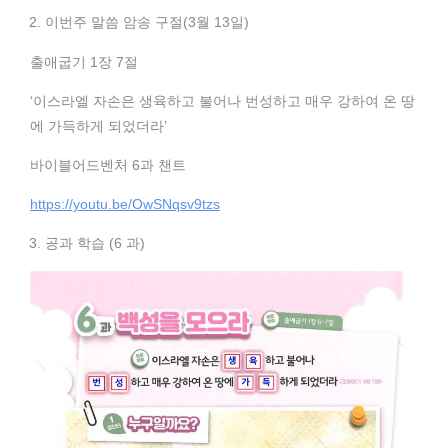
이번주 말씀 암송 구절(3월 13일)
출애굽기 1장 7절
‘이스라엘 자손은 생육하고 불어나 번성하고 매우 강하여 온 땅
에 가득하게 되었더라’
바이블어드벤처 6과 챈트
https://youtu.be/OwSNqsv9tzs
공과 학습 (6 과)