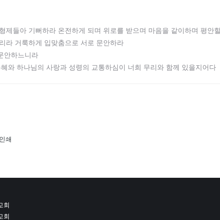
니 형제들아 기뻐하라 온전하게 되며 위로를 받으며 마음을 같이하며 평안
리라 거룩하게 입맞춤으로 서로 문안하라
 문안하느니라
의 은혜와 하나님의 사랑과 성령의 교통하심이 너희 무리와 함께 있을지어다
인쇄
 교회
 교회