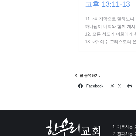
고후 13:11-13
11. ○마지막으로 말하노
하나님이 너희와 함께 계시
12. 모든 성도가 너희에게
13. ○주 예수 그리스도
이 글 공유하기:
Facebook
X
1. 가르치는
2. 전파하는