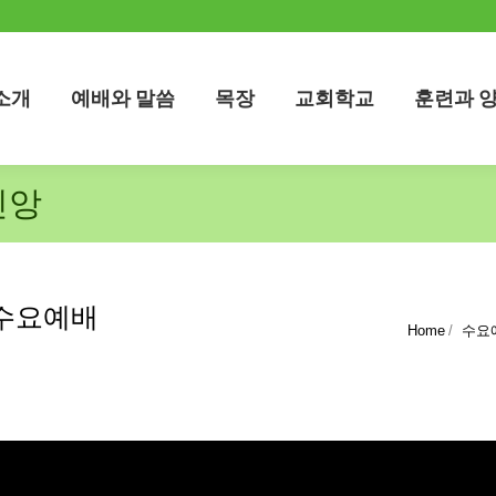
소개
예배와 말씀
목장
교회학교
훈련과 
소개
예배와 말씀
목장
교회학교
훈련과 
신앙
 수요예배
You are here:
Home
수요