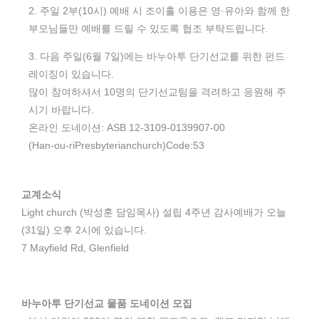
2. 주일 2부(10시) 예배 시 조이홀 이용은 영·유아와 함께 한
부모님들만 예배를 드릴 수 있도록 협조 부탁드립니다.
3. 다음 주일(6월 7일)에는 바누아투 단기선교를 위한 펀드
레이징이 있습니다.
많이 참여하셔서 10명의 단기선교팀을 격려하고 응원해 주
시기 바랍니다.
온라인 도네이션: ASB 12-3109-0139907-00
(Han-ou-riPresbyterianchurch)Code:53
교계소식
Light church (박성훈 담임목사) 설립 4주년 감사예배가 오늘
(31일) 오후 2시에 있습니다.
7 Mayfield Rd, Glenfield
바누아투 단기선교 물품 도네이션 모집