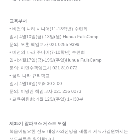
교육부서
• 비전의 나라 시니어(11-13학년) 수련회
일시:4월10일(금)-13일(월) Hunua FallsCamp
문의: 오훈 책임교사 021 0285 9399
• 비전의 나라 주니어(7-10학년) 수련회
일시:4월17일(금)-19일(주일)Hunua FallsCamp
문의: 이민수책임교사 021 810 072
• 꿈의 나라 큐티학교
일시:4월18일(토)9:30 ­3:00
문의: 이명란 책임교사 021 236 0073
• 교육위원회: 4월 12일(주일) 1시30분
제35기 알파코스 게스트 모집
복음이필요한 전도 대상자와신앙을 새롭게 세워가길원하시는
성도분들을 환영합니다