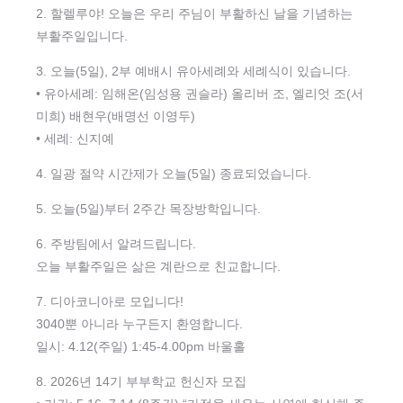
2. 할렐루야! 오늘은 우리 주님이 부활하신 날을 기념하는
부활주일입니다.
3. 오늘(5일), 2부 예배시 유아세례와 세례식이 있습니다.
• 유아세례: 임해온(임성용 권슬라) 올리버 조, 엘리엇 조(서
미희) 배현우(배명선 이영두)
• 세례: 신지예
4. 일광 절약 시간제가 오늘(5일) 종료되었습니다.
5. 오늘(5일)부터 2주간 목장방학입니다.
6. 주방팀에서 알려드립니다.
오늘 부활주일은 삶은 계란으로 친교합니다.
7. 디아코니아로 모입니다!
3040뿐 아니라 누구든지 환영합니다.
일시: 4.12(주일) 1:45-4.00pm 바울홀
8. 2026년 14기 부부학교 헌신자 모집