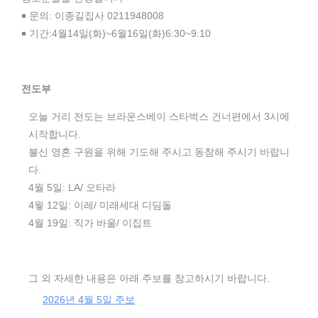
￭ 문의: 이종길집사 0211948008
￭ 기간:4월14일(화)~6월16일(화)6:30~9:10
전도부
오늘 거리 전도는 브라운스베이 스타벅스 건너편에서 3시에
시작합니다.
불신 영혼 구원을 위해 기도해 주시고 동참해 주시기 바랍니
다.
4월 5일: LA/ 오타라
4웧 12일: 이레/ 미래세대 디딤돌
4월 19일: 직가 바울/ 이집트
그 외 자세한 내용은 아래 주보를 참고하시기 바랍니다.
2026년 4월 5일 주보