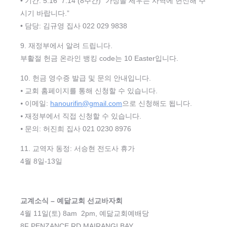
• 기간: 5.16 ­ 7.14 (8주간) “가정을 세우는 사역에 헌신해 주
시기 바랍니다.”
• 담당: 김규영 집사 022 029 9838
9. 재정부에서 알려 드립니다.
부활절 헌금 온라인 뱅킹 code는 10 Easter입니다.
10. 헌금 영수증 발급 및 문의 안내입니다.
⦁ 교회 홈페이지를 통해 신청할 수 있습니다.
⦁ 이메일:
hanourifin@gmail.com
으로 신청해도 됩니다.
⦁ 재정부에서 직접 신청할 수 있습니다.
⦁ 문의: 허진희 집사 021 0230 8976
11. 교역자 동정: 서승현 전도사 휴가
4월 8일-13일
교계소식 – 예닮교회 선교바자회
4월 11일(토) 8am ­ 2pm, 예닮교회예배당
8F PENZANCE RD MAIRANGI BAY