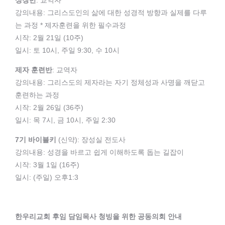
성장반
: 교역자
강의내용: 그리스도인의 삶에 대한 성경적 방향과 실제를 다루
는 과정 * 제자훈련을 위한 필수과정
시작: 2월 21일 (10주)
일시: 토 10시, 주일 9:30, 수 10시
제자 훈련반
: 교역자
강의내용: 그리스도의 제자라는 자기 정체성과 사명을 깨닫고
훈련하는 과정
시작: 2월 26일 (36주)
일시: 목 7시, 금 10시, 주일 2:30
7기 바이블키
(신약): 장성실 전도사
강의내용: 성경을 바르고 쉽게 이해하도록 돕는 길잡이
시작: 3월 1일 (16주)
일시: (주일) 오후1:3
한우리교회 후임 담임목사 청빙을 위한 공동의회 안내