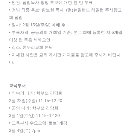
• 안건: 담임목사 청빙 후보에 대한 찬·반 투표
• 청빙 최종 후보: 황보현 목사. (현)뉴질랜드 해밀턴 주사랑교
회 담임
• 일시: 2월 15일(주일) 예배 후
• 투표자격: 공동의회 개최일 기준, 본 교회에 등록한 지 6개월
이상 된 무흠 세례교인
• 장소: 한우리교회 본당
• 자세한 사항은 교회 게시판 개재물을 참고해 주시기 바랍니
다.
교육부서
• 약속의 나라: 학부모 간담회
2월 22일(주일) 11:15~12:20
• 꿈의 나라: 학부모 간담회
3월 1일(주일) 11:15~12:20
• 교육부서 수요모임 ‘토브’ 개강
3월 4일(수) 7pm