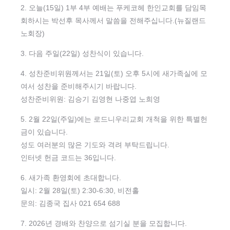
2. 오늘(15일) 1부 ­4부 예배는 푸케코헤 한인교회를 담임목
회하시는 박선후 목사께서 말씀을 전해주십니다.(뉴질랜드
노회장)
3. 다음 주일(22일) 성찬식이 있습니다.
4. 성찬준비위원께서는 21일(토) 오후 5시에 새가족실에 모
여서 성찬을 준비해주시기 바랍니다.
성찬준비위원: 김승기 김영현 나중엽 노희영
5. 2월 22일(주일)에는 로드니우리교회 개척을 위한 특별헌
금이 있습니다.
성도 여러분의 많은 기도와 격려 부탁드립니다.
인터넷 헌금 코드는 36입니다.
6. 새가족 환영회에 초대합니다.
일시: 2월 28일(토) 2:30-6:30, 비전홀
문의: 김종국 집사 021 654 688
7. 2026년 경배와 찬양으로 섬기실 분을 모집합니다.