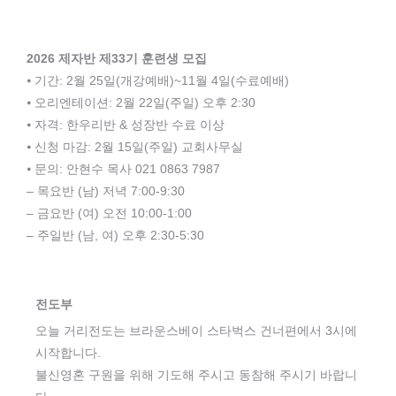
2026 제자반 제33기 훈련생 모집
⦁ 기간: 2월 25일(개강예배)~11월 4일(수료예배)
⦁ 오리엔테이션: 2월 22일(주일) 오후 2:30
⦁ 자격: 한우리반 & 성장반 수료 이상
⦁ 신청 마감: 2월 15일(주일) 교회사무실
⦁ 문의: 안현수 목사 021 0863 7987
– 목요반 (남) 저녁 7:00-9:30
– 금요반 (여) 오전 10:00-1:00
– 주일반 (남, 여) 오후 2:30-5:30
전도부
오늘 거리전도는 브라운스베이 스타벅스 건너편에서 3시에
시작합니다.
불신영혼 구원을 위해 기도해 주시고 동참해 주시기 바랍니