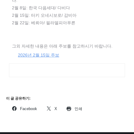
다.
2월 8일: 한국 다음세대/ 다비다
2월 15일: 터키 오네시보로/ 감비아
2월 22일: 베뢰아/ 필라델피아푸른
그외 자세한 내용은 아래 주보를 참고하시기 바랍니다.
2026년 2월 15일 주보
이 글 공유하기:
Facebook
X
인쇄