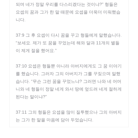
되며 네가 정말 우리를 다스리겠다는 것이냐?” 형들은
요셉의 꿈과 그가 한 말 때문에 요셉을 더욱더 미워했습
니다.
37:9 그 후 요셉이 다시 꿈을 꾸고 형들에게 말했습니다.
“보세요. 제가 또 꿈을 꾸었는데 해와 달과 11개의 별들
이 제게 절을 했어요.”
37:10 요셉은 형들뿐 아니라 아버지에게도 그 꿈 이야기
를 했습니다. 그러자 그의 아버지가 그를 꾸짖으며 말했
습니다. “무슨 그런 꿈을 꾸었느냐? 그러면 나와 네 어머
니와 네 형들이 정말 네게 와서 땅에 엎드려 네게 절하게
된다는 말이냐?”
37:11 그의 형들은 요셉을 많이 질투했으나 그의 아버지
는 그가 한 말을 마음에 담아 두었습니다.