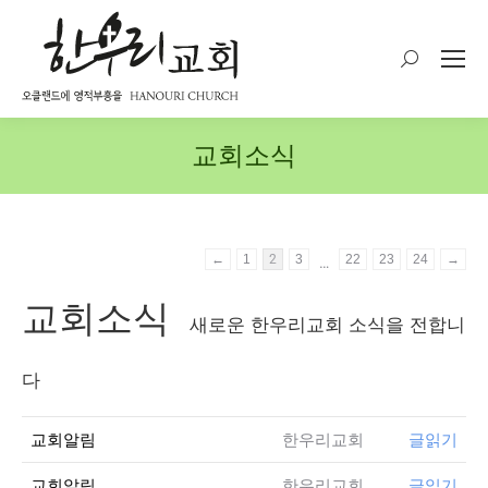
Search:
교회소식
←
1
2
3
22
23
24
→
…
교회소식
새로운 한우리교회 소식을 전합니
다
교회알림
한우리교회
글읽기
교회알림
한우리교회
글읽기