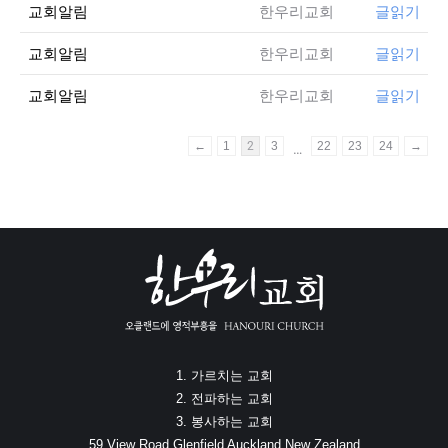
교회알림
한우리교회
글읽기
교회알림
한우리교회
글읽기
교회알림
한우리교회
글읽기
←
1
2
3
22
23
24
→
…
1. 가르치는 교회
2. 전파하는 교회
3. 봉사하는 교회
59 View Road Glenfield Auckland New Zealand