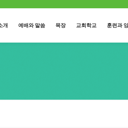
소개
예배와 말씀
목장
교회학교
훈련과 
소개
예배와 말씀
목장
교회학교
훈련과 