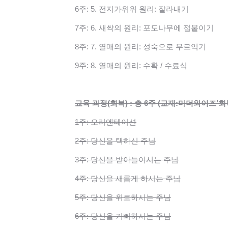
6주: 5. 전지가위위 원리: 잘라내기
7주: 6. 새싹의 원리: 포도나무에 접붙이기
8주: 7. 열매의 원리: 성숙으로 무르익기
9주: 8. 열매의 원리: 수확 / 수료식
교육 과정(회복) : 총 6주 (교재:마더와이즈’회복
1주: 오리엔테이션
2주: 당신을 택하신 주님
3주: 당신을 받아들이시는 주님
4주: 당신을 새롭게 하시는 주님
5주: 당신을 위로하시는 주님
6주: 당신을 기뻐하시는 주님