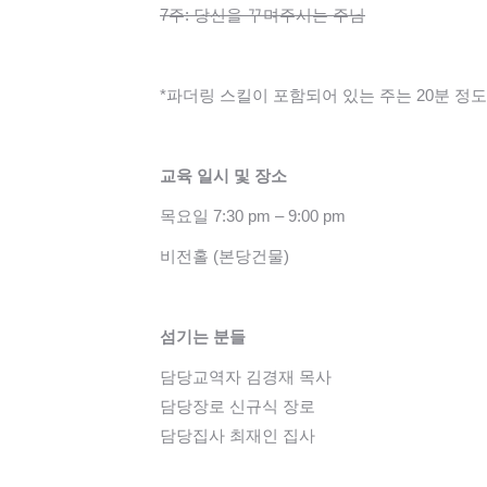
7주: 당신을 꾸며주시는 주님
*파더링 스킬이 포함되어 있는 주는 20분 정
교육 일시 및 장소
목요일 7:30 pm – 9:00 pm
비전홀 (본당건물)
섬기는 분들
담당교역자 김경재 목사
담당장로 신규식
장로
담당집사 최재인 집사