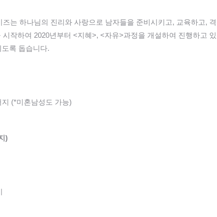
와이즈는 하나님의 진리와 사랑으로 남자들을 준비시키고, 교육하고, 
 시작하여 2020년부터 <지혜>, <자유>과정을 개설하여 진행하고 있
되도록 돕습니다.
지 (*미혼남성도 가능)
지)
기