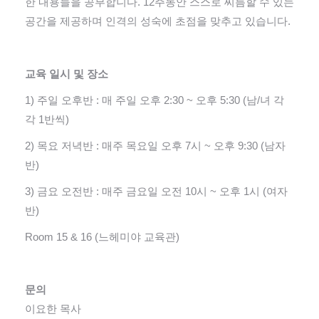
한 내용들을 공부합니다. 12주동안 스스로 씨름할 수 있는
공간을 제공하며 인격의 성숙에 초점을 맞추고 있습니다.
교육 일시 및 장소
1) 주일 오후반 : 매 주일 오후 2:30 ~ 오후 5:30 (남/녀 각
각 1반씩)
2) 목요 저녁반 : 매주 목요일 오후 7시 ~ 오후 9:30 (남자
반)
3) 금요 오전반 : 매주 금요일 오전 10시 ~ 오후 1시 (여자
반)
Room 15 & 16 (느헤미야 교육관)
문의
이요한 목사